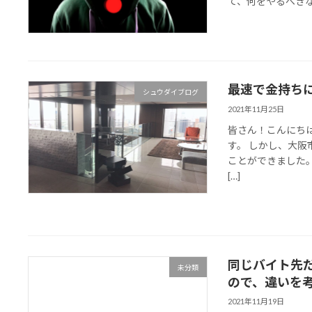
て、何をやるべきなの
最速で金持ち
シュウダイブログ
2021年11月25日
皆さん！こんにちは
す。 しかし、大
ことができました。
[…]
同じバイト先だ
未分類
ので、違いを
2021年11月19日