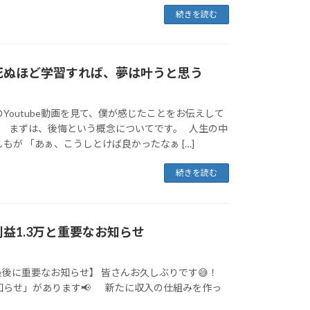
続きを読む
死ぬほど学習すれば、夢は叶うと思う
Youtube動画を見て、僕が感じたことをお伝えして
。 まずは、後悔という概念についてです。 人生の中
もが 「あぁ、こうしとけば良かったなぁ […]
続きを読む
益1.3万と重要なお知らせ
と最後に重要なお知らせ】 皆さんお久しぶりです😅！
知らせ」があります📢 新たに収入の仕組みを作っ