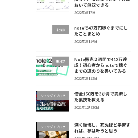
おいて無双できる
2022年6月7日
noteで47万円稼ぐまでにし
未分類
たことまとめ
2022年2月19日
Note販売２週間で412万達
未分類
成！初心者からnoteで稼ぐ
までの道のりを書いてみる
2022年2月15日
借金150万を3か月で完済し
シュウダイブログ
た裏技を教える
2021年12月30日
深く後悔し、死ぬほど学習す
シュウダイブログ
れば、夢は叶うと思う