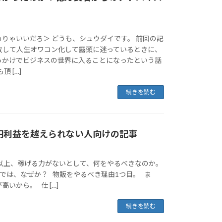
りゃいいだろ＞ どうも、シュウダイです。 前回の記
敗して人生オワコン化して露頭に迷っているときに、
っかけでビジネスの世界に入ることになったという話
 […]
続きを読む
万円利益を越えられない人向けの記事
円以上、稼げる力がないとして、何をやるべきなのか。
では、なぜか？ 物販をやるべき理由1つ目。 ま
いから。 仕 […]
続きを読む