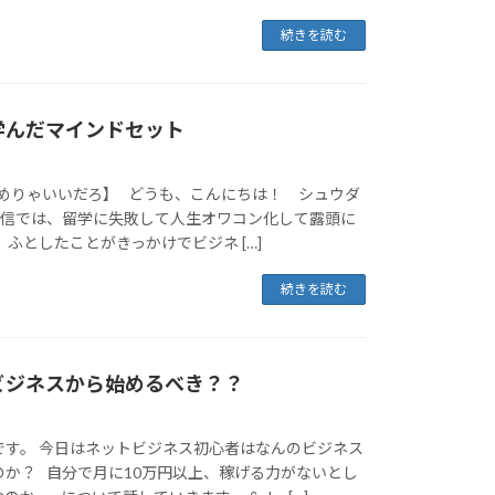
続きを読む
学んだマインドセット
めりゃいいだろ】 どうも、こんにちは！ シュウダ
配信では、留学に失敗して人生オワコン化して露頭に
 ふとしたことがきっかけでビジネ […]
続きを読む
ビジネスから始めるべき？？
です。 今日はネットビジネス初心者はなんのビジネス
のか？ 自分で月に10万円以上、稼げる力がないとし