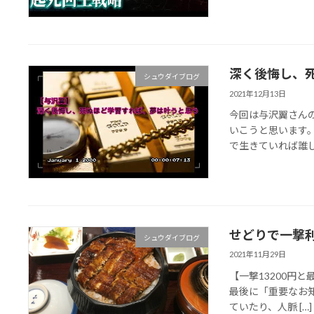
深く後悔し、
シュウダイブログ
2021年12月13日
今回は与沢翼さんの
いこうと思います
で生きていれば誰し
せどりで一撃利
シュウダイブログ
2021年11月29日
【一撃13200円
最後に「重要なお
ていたり、人脈 […]