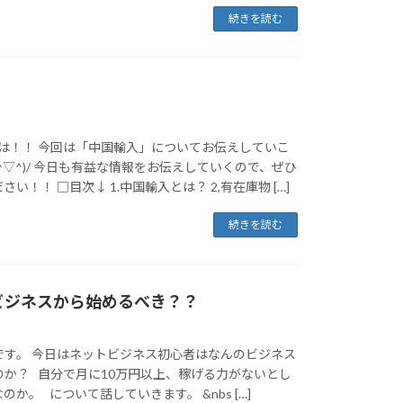
続きを読む
は！！ 今回は「中国輸入」についてお伝えしていこ
^▽^)/ 今日も有益な情報をお伝えしていくので、ぜひ
い！！ □目次↓ 1.中国輸入とは？ 2,有在庫物 […]
続きを読む
ビジネスから始めるべき？？
です。 今日はネットビジネス初心者はなんのビジネス
のか？ 自分で月に10万円以上、稼げる力がないとし
か。 について話していきます。 &nbs […]