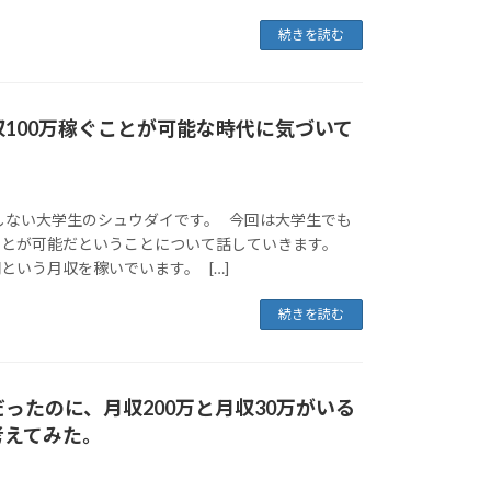
続きを読む
100万稼ぐことが可能な時代に気づいて
しない大学生のシュウダイです。 今回は大学生でも
ぐことが可能だということについて話していきます。
円という月収を稼いでいます。 […]
続きを読む
ったのに、月収200万と月収30万がいる
考えてみた。