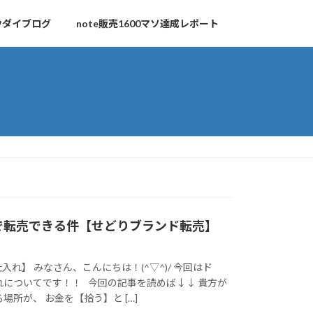
ウダイブログ
note販売1600マソ達成レポート
で転売できる件【せどりブランド転売】
れ】 みなさん、こんにちは！(^▽^)/ 今回はド
れについてです！！ 今回の記事を読めば↓↓ 貴方が
場所が、 お金を【拾う】と […]