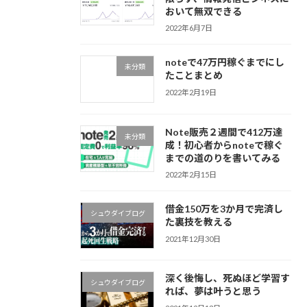
おいて無双できる
2022年6月7日
noteで47万円稼ぐまでにし
未分類
たことまとめ
2022年2月19日
Note販売２週間で412万達
未分類
成！初心者からnoteで稼ぐ
までの道のりを書いてみる
2022年2月15日
借金150万を3か月で完済し
シュウダイブログ
た裏技を教える
2021年12月30日
深く後悔し、死ぬほど学習す
シュウダイブログ
れば、夢は叶うと思う