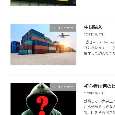
中国輸入
シュウダイブログ
2021年11月27日
皆さん、こんにち
うと思います！！(
集中して読んでくださ
初心者は何の
シュウダイブログ
2021年11月25日
就職しない大学生
から始めるべきな
て、何をやるべきなの