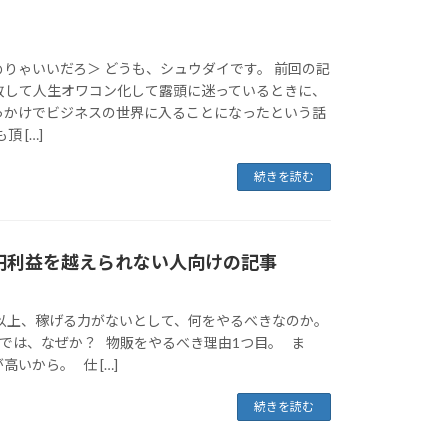
りゃいいだろ＞ どうも、シュウダイです。 前回の記
敗して人生オワコン化して露頭に迷っているときに、
っかけでビジネスの世界に入ることになったという話
 […]
続きを読む
万円利益を越えられない人向けの記事
円以上、稼げる力がないとして、何をやるべきなのか。
では、なぜか？ 物販をやるべき理由1つ目。 ま
いから。 仕 […]
続きを読む