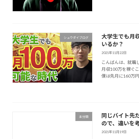
大学生でも月収
シュウダイブログ
いるか？
2021年11月22日
こんばんは、就職
月収100万を稼
僕は先月に160万
同じバイト先だ
未分類
ので、違いを
2021年11月19日