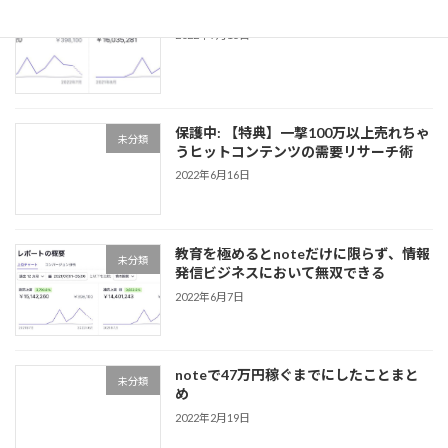
note販売1600マソ達成レポート
未分類
2022年7月15日
保護中: 【特典】一撃100万以上売れちゃ
未分類
うヒットコンテンツの需要リサーチ術
2022年6月16日
教育を極めるとnoteだけに限らず、情報
未分類
発信ビジネスにおいて無双できる
2022年6月7日
noteで47万円稼ぐまでにしたことまと
未分類
め
2022年2月19日