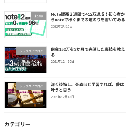
Note販売２週間で412万達成！初心者か
未分類
らnoteで稼ぐまでの道のりを書いてみる
2022年2月15日
借金150万を3か月で完済した裏技を教え
シュウダイブログ
る
2021年12月30日
深く後悔し、死ぬほど学習すれば、夢は
シュウダイブログ
叶うと思う
2021年12月13日
カテゴリー