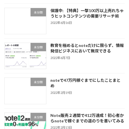
保護中: 【特典】一撃100万以上売れちゃ
未分類
うヒットコンテンツの需要リサーチ術
2022年6月16日
教育を極めるとnoteだけに限らず、情報
未分類
発信ビジネスにおいて無双できる
2022年6月7日
noteで47万円稼ぐまでにしたことまと
未分類
め
2022年2月19日
Note販売２週間で412万達成！初心者か
未分類
らnoteで稼ぐまでの道のりを書いてみる
2022年2月15日