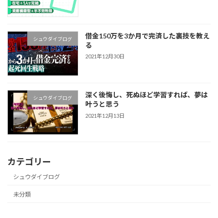
借金150万を3か月で完済した裏技を教え
シュウダイブログ
る
2021年12月30日
深く後悔し、死ぬほど学習すれば、夢は
シュウダイブログ
叶うと思う
2021年12月13日
カテゴリー
シュウダイブログ
未分類