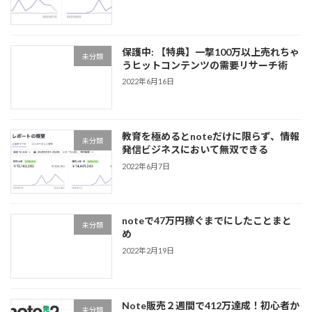
保護中: 【特典】一撃100万以上売れちゃ
未分類
うヒットコンテンツの需要リサーチ術
2022年6月16日
教育を極めるとnoteだけに限らず、情報
未分類
発信ビジネスにおいて無双できる
2022年6月7日
noteで47万円稼ぐまでにしたことまと
未分類
め
2022年2月19日
Note販売２週間で412万達成！初心者か
未分類