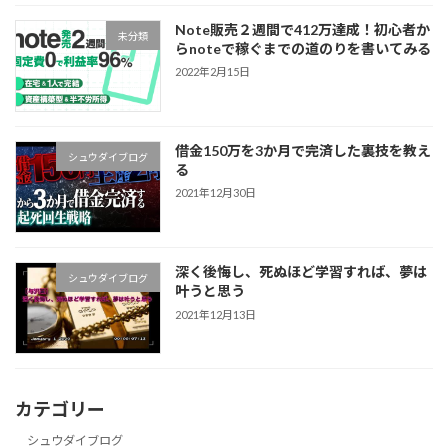
Note販売２週間で412万達成！初心者か
未分類
らnoteで稼ぐまでの道のりを書いてみる
2022年2月15日
借金150万を3か月で完済した裏技を教え
シュウダイブログ
る
2021年12月30日
深く後悔し、死ぬほど学習すれば、夢は
シュウダイブログ
叶うと思う
2021年12月13日
カテゴリー
シュウダイブログ