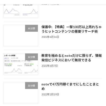
2022年7月15日
保護中: 【特典】一撃100万以上売れちゃ
未分類
うヒットコンテンツの需要リサーチ術
2022年6月16日
教育を極めるとnoteだけに限らず、情報
未分類
発信ビジネスにおいて無双できる
2022年6月7日
noteで47万円稼ぐまでにしたことまと
未分類
め
2022年2月19日