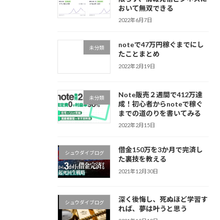
おいて無双できる
2022年6月7日
noteで47万円稼ぐまでにし
未分類
たことまとめ
2022年2月19日
Note販売２週間で412万達
未分類
成！初心者からnoteで稼ぐ
までの道のりを書いてみる
2022年2月15日
借金150万を3か月で完済し
シュウダイブログ
た裏技を教える
2021年12月30日
深く後悔し、死ぬほど学習す
シュウダイブログ
れば、夢は叶うと思う