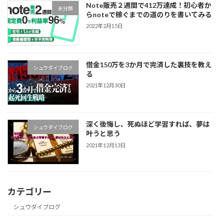
Note販売２週間で412万達成！初心者か
未分類
らnoteで稼ぐまでの道のりを書いてみる
2022年2月15日
借金150万を3か月で完済した裏技を教え
シュウダイブログ
る
2021年12月30日
深く後悔し、死ぬほど学習すれば、夢は
シュウダイブログ
叶うと思う
2021年12月13日
カテゴリー
シュウダイブログ