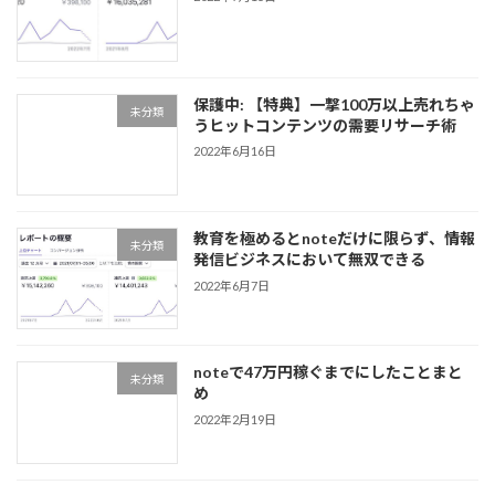
保護中: 【特典】一撃100万以上売れちゃ
未分類
うヒットコンテンツの需要リサーチ術
2022年6月16日
教育を極めるとnoteだけに限らず、情報
未分類
発信ビジネスにおいて無双できる
2022年6月7日
noteで47万円稼ぐまでにしたことまと
未分類
め
2022年2月19日