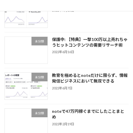
note販売1600マソ達成レポート
未分類
2022年7月15日
保護中: 【特典】一撃100万以上売れちゃ
未分類
うヒットコンテンツの需要リサーチ術
2022年6月16日
教育を極めるとnoteだけに限らず、情報
未分類
発信ビジネスにおいて無双できる
2022年6月7日
noteで47万円稼ぐまでにしたことまと
未分類
め
2022年2月19日