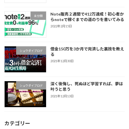
Note販売２週間で412万達成！初心者か
未分類
らnoteで稼ぐまでの道のりを書いてみる
2022年2月15日
借金150万を3か月で完済した裏技を教え
シュウダイブログ
る
2021年12月30日
深く後悔し、死ぬほど学習すれば、夢は
シュウダイブログ
叶うと思う
2021年12月13日
カテゴリー