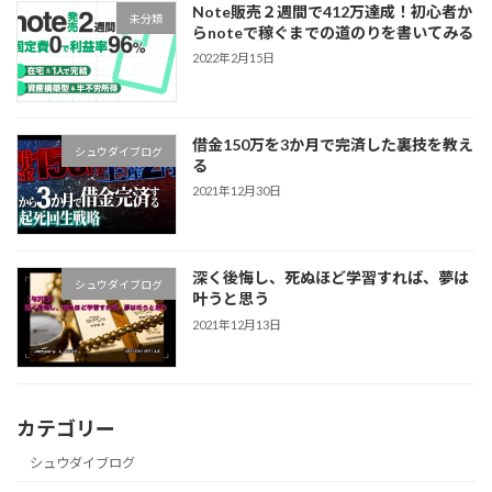
Note販売２週間で412万達成！初心者か
未分類
らnoteで稼ぐまでの道のりを書いてみる
2022年2月15日
借金150万を3か月で完済した裏技を教え
シュウダイブログ
る
2021年12月30日
深く後悔し、死ぬほど学習すれば、夢は
シュウダイブログ
叶うと思う
2021年12月13日
カテゴリー
シュウダイブログ