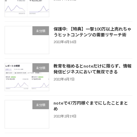
保護中: 【特典】一撃100万以上売れちゃ
未分類
うヒットコンテンツの需要リサーチ術
2022年6月16日
教育を極めるとnoteだけに限らず、情報
未分類
発信ビジネスにおいて無双できる
2022年6月7日
noteで47万円稼ぐまでにしたことまと
未分類
め
2022年2月19日