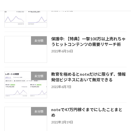
note販売1600マソ達成レポート
未分類
2022年7月15日
保護中: 【特典】一撃100万以上売れちゃ
未分類
うヒットコンテンツの需要リサーチ術
2022年6月16日
教育を極めるとnoteだけに限らず、情報
未分類
発信ビジネスにおいて無双できる
2022年6月7日
noteで47万円稼ぐまでにしたことまと
未分類
め
2022年2月19日