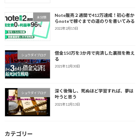
Note販売２週間で412万達成！初心者か
未分類
らnoteで稼ぐまでの道のりを書いてみる
2022年2月15日
借金150万を3か月で完済した裏技を教え
シュウダイブログ
る
2021年12月30日
深く後悔し、死ぬほど学習すれば、夢は
シュウダイブログ
叶うと思う
2021年12月13日
カテゴリー