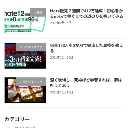
Note販売２週間で412万達成！初心者か
未分類
らnoteで稼ぐまでの道のりを書いてみる
2022年2月15日
借金150万を3か月で完済した裏技を教え
シュウダイブログ
る
2021年12月30日
深く後悔し、死ぬほど学習すれば、夢は
シュウダイブログ
叶うと思う
2021年12月13日
カテゴリー