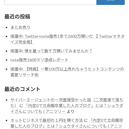
索:
最近の投稿
まとめ売り
保護中: Twitter×note販売1年で2600万稼いだ 【 Twitterマネタ
イズ完全版】
保護中: 僕を雇って数千万稼いでみませんか？
note販売1600マソ達成レポート
保護中: 【特典】一撃100万以上売れちゃうヒットコンテンツの
需要リサーチ術
最近のコメント
サイバーエージェントの一次面接受かった話（二次面接で落ち
た）
に
「内定0で立命館卒業した人のブログ」とは？シュウダ
イさんについても | アニツリー
より
ネットビジネスで最初の１円を稼ぐ方法
に
「内定0で立命館卒
業した人のブログ」とは？シュウダイさんについても | アニツ