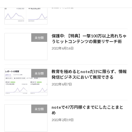
note販売1600マソ達成レポート
未分類
2022年7月15日
保護中: 【特典】一撃100万以上売れちゃ
未分類
うヒットコンテンツの需要リサーチ術
2022年6月16日
教育を極めるとnoteだけに限らず、情報
未分類
発信ビジネスにおいて無双できる
2022年6月7日
noteで47万円稼ぐまでにしたことまと
未分類
め
2022年2月19日