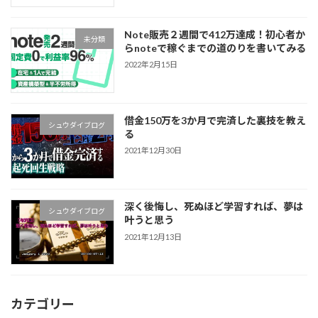
Note販売２週間で412万達成！初心者か
未分類
らnoteで稼ぐまでの道のりを書いてみる
2022年2月15日
借金150万を3か月で完済した裏技を教え
シュウダイブログ
る
2021年12月30日
深く後悔し、死ぬほど学習すれば、夢は
シュウダイブログ
叶うと思う
2021年12月13日
カテゴリー