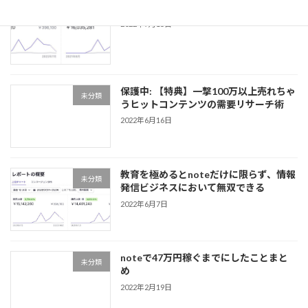
note販売1600マソ達成レポート
未分類
2022年7月15日
保護中: 【特典】一撃100万以上売れちゃ
未分類
うヒットコンテンツの需要リサーチ術
2022年6月16日
教育を極めるとnoteだけに限らず、情報
未分類
発信ビジネスにおいて無双できる
2022年6月7日
noteで47万円稼ぐまでにしたことまと
未分類
め
2022年2月19日