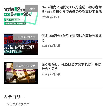
Note販売２週間で412万達成！初心者か
未分類
らnoteで稼ぐまでの道のりを書いてみる
2022年2月15日
借金150万を3か月で完済した裏技を教え
シュウダイブログ
る
2021年12月30日
深く後悔し、死ぬほど学習すれば、夢は
シュウダイブログ
叶うと思う
2021年12月13日
カテゴリー
シュウダイブログ