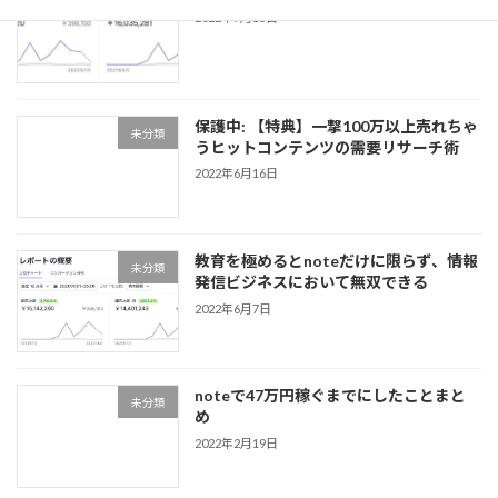
2022年7月15日
保護中: 【特典】一撃100万以上売れちゃ
未分類
うヒットコンテンツの需要リサーチ術
2022年6月16日
教育を極めるとnoteだけに限らず、情報
未分類
発信ビジネスにおいて無双できる
2022年6月7日
noteで47万円稼ぐまでにしたことまと
未分類
め
2022年2月19日