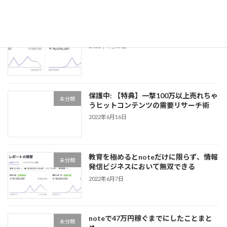
note販売1600マソ達成レポート
未分類
2022年7月15日
保護中: 【特典】一撃100万以上売れちゃ
未分類
うヒットコンテンツの需要リサーチ術
2022年6月16日
教育を極めるとnoteだけに限らず、情報
未分類
発信ビジネスにおいて無双できる
2022年6月7日
noteで47万円稼ぐまでにしたことまと
未分類