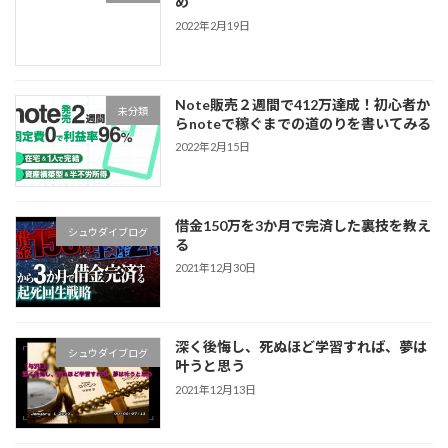
め
2022年2月19日
Note販売２週間で412万達成！初心者か
未分類
らnoteで稼ぐまでの道のりを書いてみる
2022年2月15日
借金150万を3か月で完済した裏技を教え
シュウダイブログ
る
2021年12月30日
深く後悔し、死ぬほど学習すれば、夢は
シュウダイブログ
叶うと思う
2021年12月13日