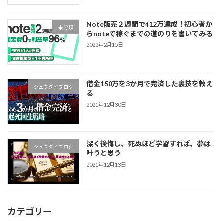
Note販売２週間で412万達成！初心者か
未分類
らnoteで稼ぐまでの道のりを書いてみる
2022年2月15日
借金150万を3か月で完済した裏技を教え
シュウダイブログ
る
2021年12月30日
深く後悔し、死ぬほど学習すれば、夢は
シュウダイブログ
叶うと思う
2021年12月13日
カテゴリー