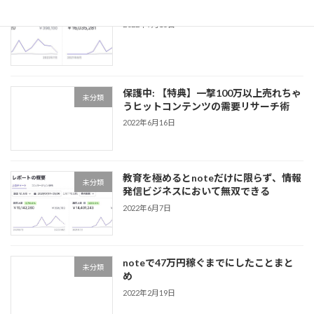
note販売1600マソ達成レポート
未分類
2022年7月15日
保護中: 【特典】一撃100万以上売れちゃ
未分類
うヒットコンテンツの需要リサーチ術
2022年6月16日
教育を極めるとnoteだけに限らず、情報
未分類
発信ビジネスにおいて無双できる
2022年6月7日
noteで47万円稼ぐまでにしたことまと
未分類
め
2022年2月19日