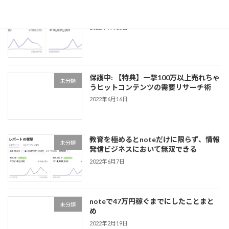
note販売1600マソ達成レポート
未分類
2022年7月15日
保護中: 【特典】一撃100万以上売れちゃ
未分類
うヒットコンテンツの需要リサーチ術
2022年6月16日
教育を極めるとnoteだけに限らず、情報
未分類
発信ビジネスにおいて無双できる
2022年6月7日
noteで47万円稼ぐまでにしたことまと
未分類
め
2022年2月19日