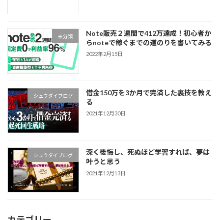
Note販売２週間で412万達成！初心者か
未分類
らnoteで稼ぐまでの道のりを書いてみる
2022年2月15日
借金150万を3か月で完済した裏技を教え
シュウダイブログ
る
2021年12月30日
深く後悔し、死ぬほど学習すれば、夢は
シュウダイブログ
叶うと思う
2021年12月13日
カテゴリー