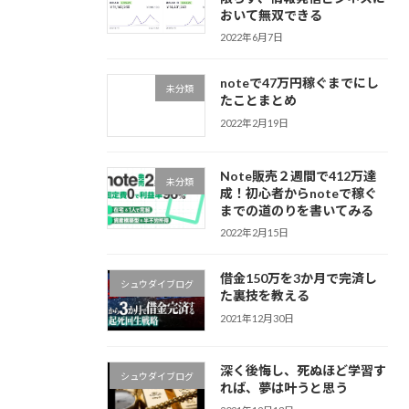
おいて無双できる
2022年6月7日
noteで47万円稼ぐまでにし
未分類
たことまとめ
2022年2月19日
Note販売２週間で412万達
未分類
成！初心者からnoteで稼ぐ
までの道のりを書いてみる
2022年2月15日
借金150万を3か月で完済し
シュウダイブログ
た裏技を教える
2021年12月30日
深く後悔し、死ぬほど学習す
シュウダイブログ
れば、夢は叶うと思う