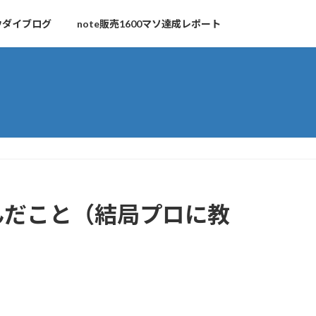
ウダイブログ
note販売1600マソ達成レポート
んだこと（結局プロに教