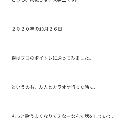
日
時
:
２０２０年の10月２６日
僕はプロのボイトレに通ってみました。
というのも、友人とカラオケ行った時に、
もっと歌うまくなりてえなーなんて話をしていて、